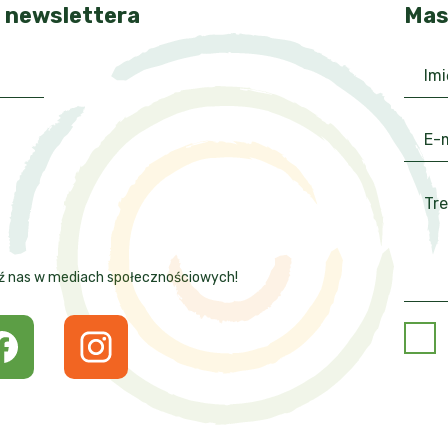
 newslettera
Mas
ź nas w mediach społecznościowych!