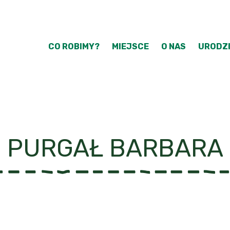
CO ROBIMY?
MIEJSCE
O NAS
URODZI
PURGAŁ BARBARA