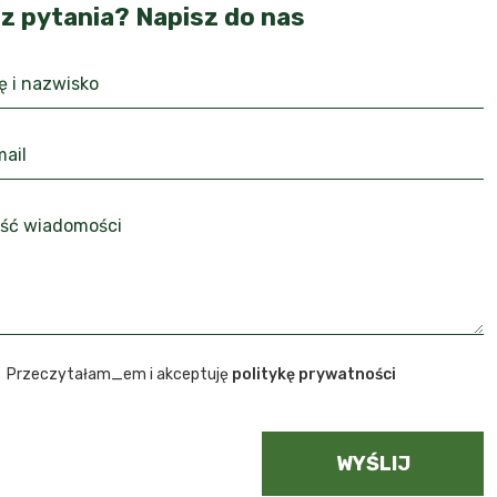
z pytania? Napisz do nas
Przeczytałam_em i akceptuję
politykę prywatności
WYŚLIJ