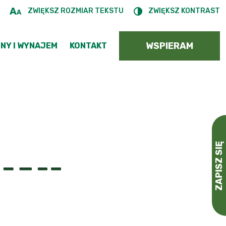
ZWIĘKSZ ROZMIAR TEKSTU
ZWIĘKSZ KONTRAST
WSPIERAM
NY I WYNAJEM
KONTAKT
ZAPISZ SIĘ