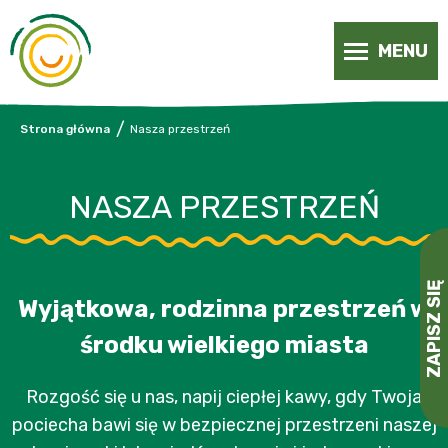
MENU
/
Strona główna
Nasza przestrzeń
NASZA PRZESTRZEŃ
ZAPISZ SIĘ
Wyjątkowa, rodzinna przestrzeń w
środku wielkiego miasta
Rozgość się u nas, napij ciepłej kawy, gdy Twoja
pociecha bawi się w bezpiecznej przestrzeni naszej