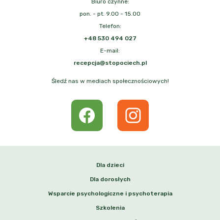
Biuro czynne:
pon. - pt. 9.00 - 15.00
Telefon:
+48 530 494 027
E-mail:
recepcja@stopociech.pl
Śledź nas w mediach społecznościowych!
Dla dzieci
Dla dorosłych
Wsparcie psychologiczne i psychoterapia
Szkolenia