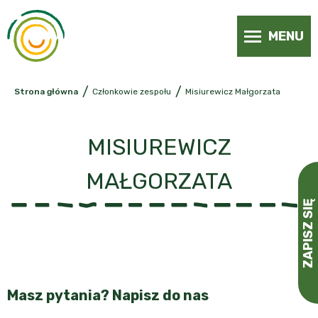
MENU
/
/
Strona główna
Członkowie zespołu
Misiurewicz Małgorzata
MISIUREWICZ
MAŁGORZATA
ZAPISZ SIĘ
Masz pytania? Napisz do nas